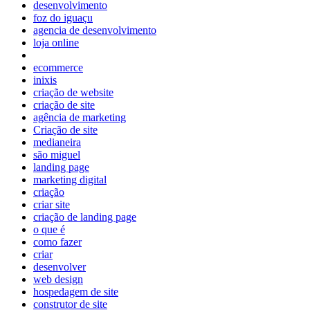
desenvolvimento
foz do iguaçu
agencia de desenvolvimento
loja online
ecommerce
inixis
criação de website
criação de site
agência de marketing
Criação de site
medianeira
são miguel
landing page
marketing digital
criação
criar site
criação de landing page
o que é
como fazer
criar
desenvolver
web design
hospedagem de site
construtor de site