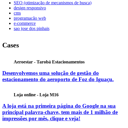
SEO (otimização de mecanismos de busca)
design responsivo
cms
programação web
e-commerce
sao jose dos pinhais
Cases
Aeroestar - Tarobá Estacionamentos
Desenvolvemos uma solução de gestão do
estacionamento do aeroporto de Foz do Iguaçu.
Loja online - Loja M16
A loja está na primeira página do Google na sua
principal palavra-chave, tem mais de
1 milhão de
impressões por mês
, clique e veja!