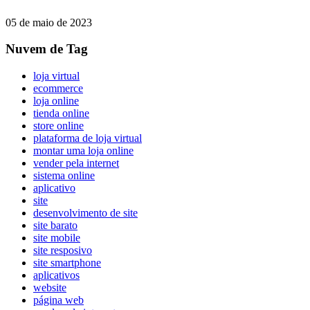
05 de maio de 2023
Nuvem de Tag
loja virtual
ecommerce
loja online
tienda online
store online
plataforma de loja virtual
montar uma loja online
vender pela internet
sistema online
aplicativo
site
desenvolvimento de site
site barato
site mobile
site resposivo
site smartphone
aplicativos
website
página web