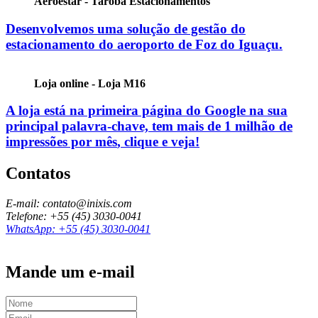
Aeroestar - Tarobá Estacionamentos
Desenvolvemos uma solução de gestão do
estacionamento do aeroporto de Foz do Iguaçu.
Loja online - Loja M16
A loja está na primeira página do Google na sua
principal palavra-chave, tem mais de
1 milhão de
impressões por mês
, clique e veja!
Contatos
E-mail: contato@inixis.com
Telefone: +55 (45) 3030-0041
WhatsApp: +55 (45) 3030-0041
Mande um e-mail