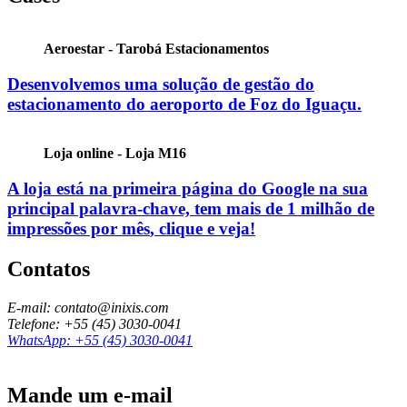
Aeroestar - Tarobá Estacionamentos
Desenvolvemos uma solução de gestão do
estacionamento do aeroporto de Foz do Iguaçu.
Loja online - Loja M16
A loja está na primeira página do Google na sua
principal palavra-chave, tem mais de
1 milhão de
impressões por mês
, clique e veja!
Contatos
E-mail: contato@inixis.com
Telefone: +55 (45) 3030-0041
WhatsApp: +55 (45) 3030-0041
Mande um e-mail