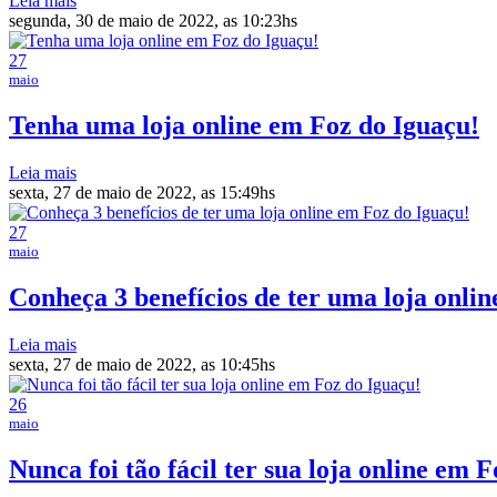
Leia mais
segunda, 30 de maio de 2022, as 10:23hs
27
maio
Tenha uma loja online em Foz do Iguaçu!
Leia mais
sexta, 27 de maio de 2022, as 15:49hs
27
maio
Conheça 3 benefícios de ter uma loja onli
Leia mais
sexta, 27 de maio de 2022, as 10:45hs
26
maio
Nunca foi tão fácil ter sua loja online em 