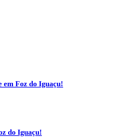
ne em Foz do Iguaçu!
Foz do Iguaçu!