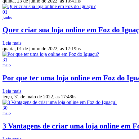
quinta, 23 de junho de 2022, as 10:41hs
01
junho
Quer criar sua loja online em Foz do Igua
Leia mais
quarta, 01 de junho de 2022, as 17:19hs
31
maio
Por que ter uma loja online em Foz do Igu
Leia mais
terça, 31 de maio de 2022, as 17:48hs
30
maio
3 Vantagens de criar uma loja online em F