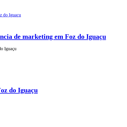
ência de marketing em Foz do Iguaçu
do Iguaçu
Foz do Iguaçu