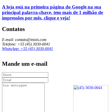
A loja está na primeira página do Google na sua
principal palavra-chave, tem mais de
1 milhão de
impressões por mês
, clique e veja!
Contatos
E-mail: contato@inixis.com
Telefone: +55 (45) 3030-0041
WhatsApp: +55 (45) 3030-0041
Mande um e-mail