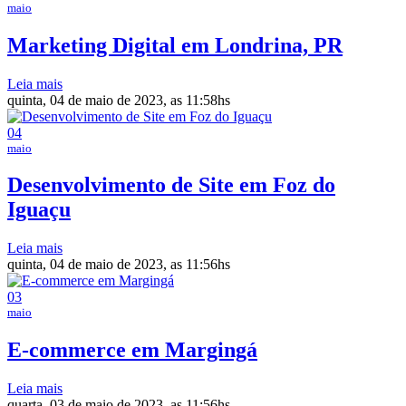
maio
Marketing Digital em Londrina, PR
Leia mais
quinta, 04 de maio de 2023, as 11:58hs
04
maio
Desenvolvimento de Site em Foz do
Iguaçu
Leia mais
quinta, 04 de maio de 2023, as 11:56hs
03
maio
E-commerce em Margingá
Leia mais
quarta, 03 de maio de 2023, as 11:56hs