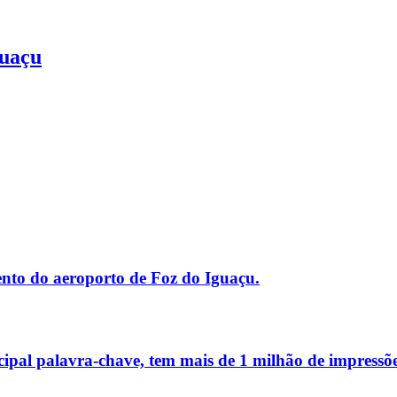
guaçu
nto do aeroporto de Foz do Iguaçu.
cipal palavra-chave, tem mais de
1 milhão de impressõ