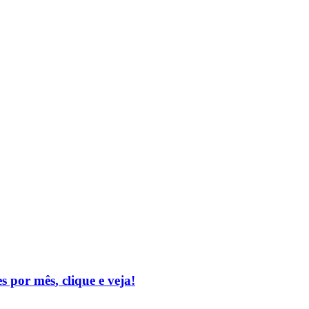
es por mês
, clique e veja!