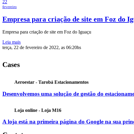
22
fevereiro
Empresa para criação de site em Foz do I
Empresa para criação de site em Foz do Iguaçu
Leia mais
terça, 22 de fevereiro de 2022, as 06:20hs
Cases
Aeroestar - Tarobá Estacionamentos
Desenvolvemos uma solução de gestão do estacioname
Loja online - Loja M16
A loja está na primeira página do Google na sua prin