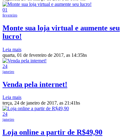
01
fevereiro
Monte sua loja virtual e aumente seu
lucro!
Leia mais
quarta, 01 de fevereiro de 2017, as 14:35hs
24
janeiro
Venda pela internet!
Leia mais
terça, 24 de janeiro de 2017, as 21:41hs
24
janeiro
Loja online a partir de R$49,90