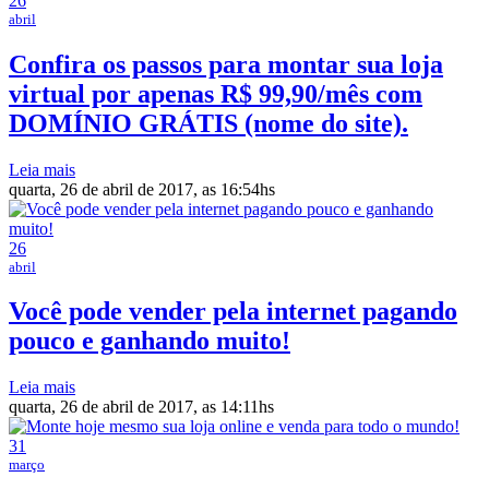
26
abril
Confira os passos para montar sua loja
virtual por apenas R$ 99,90/mês com
DOMÍNIO GRÁTIS (nome do site).
Leia mais
quarta, 26 de abril de 2017, as 16:54hs
26
abril
Você pode vender pela internet pagando
pouco e ganhando muito!
Leia mais
quarta, 26 de abril de 2017, as 14:11hs
31
março