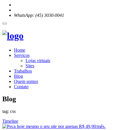
WhatsApp: (45) 3030-0041
Home
Serviços
Lojas virtuais
Sites
Trabalhos
Blog
Quem somos
Contato
Blog
tag: css
Timeline