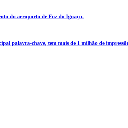
nto do aeroporto de Foz do Iguaçu.
cipal palavra-chave, tem mais de
1 milhão de impressõ