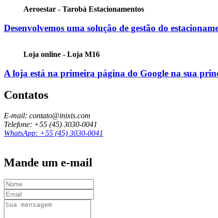
Aeroestar - Tarobá Estacionamentos
Desenvolvemos uma solução de gestão do estacioname
Loja online - Loja M16
A loja está na primeira página do Google na sua prin
Contatos
E-mail: contato@inixis.com
Telefone: +55 (45) 3030-0041
WhatsApp: +55 (45) 3030-0041
Mande um e-mail