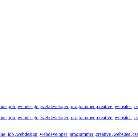
online ,job ,webdesign ,webdeveloper ,programmer ,creative ,websites ,
online ,job ,webdesign ,webdeveloper ,programmer ,creative ,websites ,
nline ,job ,webdesign ,webdeveloper ,programmer ,creative ,websites ,c