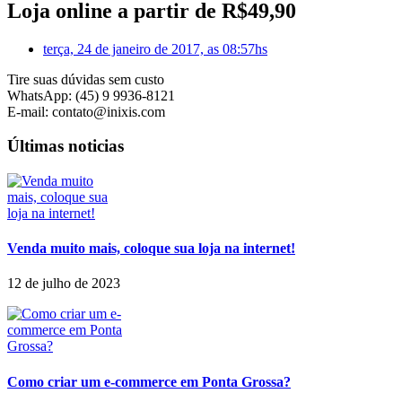
Loja online a partir de R$49,90
terça, 24 de janeiro de 2017, as 08:57hs
Tire suas dúvidas sem custo
WhatsApp: (45) 9 9936-8121
E-mail: contato@inixis.com
Últimas noticias
Venda muito mais, coloque sua loja na internet!
12 de julho de 2023
Como criar um e-commerce em Ponta Grossa?