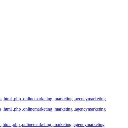
css ,html ,php ,onlinemarketing ,marketing ,agencymarketing
css ,html ,php ,onlinemarketing ,marketing ,agencymarketing
ss ,html ,php ,onlinemarketing ,marketing ,agencymarketing