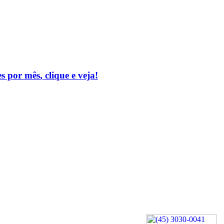
es por mês
, clique e veja!