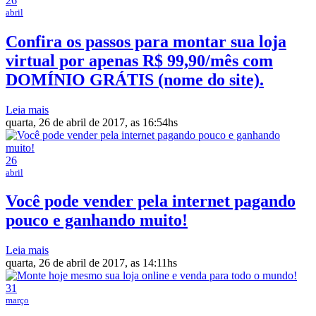
26
abril
Confira os passos para montar sua loja
virtual por apenas R$ 99,90/mês com
DOMÍNIO GRÁTIS (nome do site).
Leia mais
quarta, 26 de abril de 2017, as 16:54hs
26
abril
Você pode vender pela internet pagando
pouco e ganhando muito!
Leia mais
quarta, 26 de abril de 2017, as 14:11hs
31
março