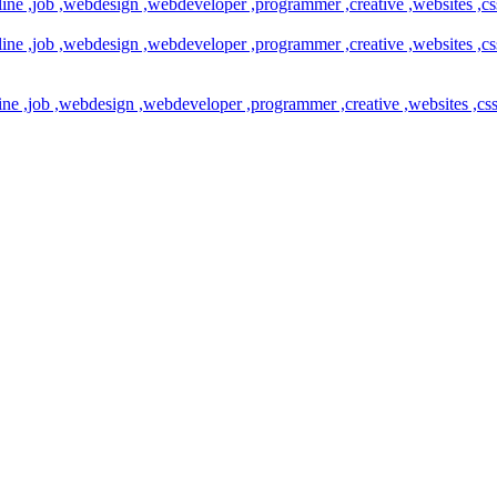
online ,job ,webdesign ,webdeveloper ,programmer ,creative ,websites ,
online ,job ,webdesign ,webdeveloper ,programmer ,creative ,websites ,
nline ,job ,webdesign ,webdeveloper ,programmer ,creative ,websites ,c