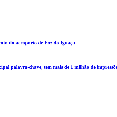
nto do aeroporto de Foz do Iguaçu.
cipal palavra-chave, tem mais de
1 milhão de impressõ