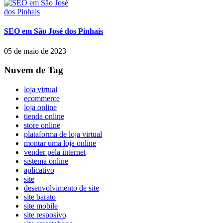
SEO em São José dos Pinhais
05 de maio de 2023
Nuvem de Tag
loja virtual
ecommerce
loja online
tienda online
store online
plataforma de loja virtual
montar uma loja online
vender pela internet
sistema online
aplicativo
site
desenvolvimento de site
site barato
site mobile
site resposivo