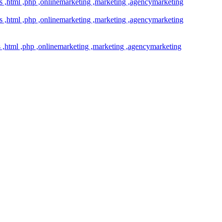
css ,html ,php ,onlinemarketing ,marketing ,agencymarketing
css ,html ,php ,onlinemarketing ,marketing ,agencymarketing
ss ,html ,php ,onlinemarketing ,marketing ,agencymarketing