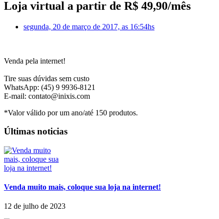
Loja virtual a partir de R$ 49,90/mês
segunda, 20 de março de 2017, as 16:54hs
Venda pela internet!
Tire suas dúvidas sem custo
WhatsApp: (45) 9 9936-8121
E-mail: contato@inixis.com
*Valor válido por um ano/até 150 produtos.
Últimas noticias
Venda muito mais, coloque sua loja na internet!
12 de julho de 2023