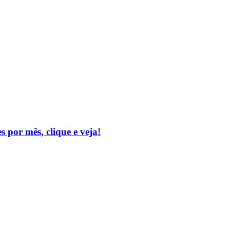
es por mês
, clique e veja!