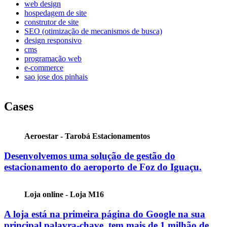
web design
hospedagem de site
construtor de site
SEO (otimização de mecanismos de busca)
design responsivo
cms
programação web
e-commerce
sao jose dos pinhais
Cases
Aeroestar - Tarobá Estacionamentos
Desenvolvemos uma solução de gestão do
estacionamento do aeroporto de Foz do Iguaçu.
Loja online - Loja M16
A loja está na primeira página do Google na sua
principal palavra-chave, tem mais de
1 milhão de