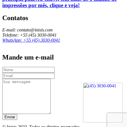
impressões por mês
, clique e veja!
Contatos
E-mail: contato@inixis.com
Telefone: +55 (45) 3030-0041
WhatsApp: +55 (45) 3030-0041
Mande um e-mail
© Inixis 2023. Todos os direitos reservados.