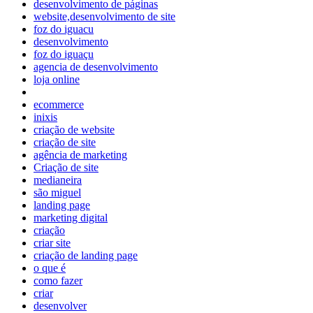
desenvolvimento de páginas
website,desenvolvimento de site
foz do iguacu
desenvolvimento
foz do iguaçu
agencia de desenvolvimento
loja online
ecommerce
inixis
criação de website
criação de site
agência de marketing
Criação de site
medianeira
são miguel
landing page
marketing digital
criação
criar site
criação de landing page
o que é
como fazer
criar
desenvolver